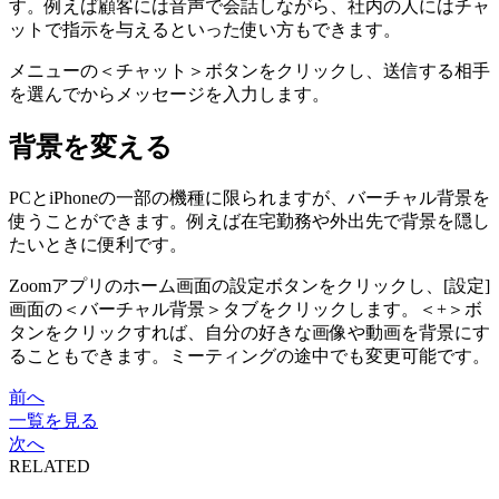
す。例えば顧客には音声で会話しながら、社内の人にはチャ
ットで指示を与えるといった使い方もできます。
メニューの＜チャット＞ボタンをクリックし、送信する相手
を選んでからメッセージを入力します。
背景を変える
PCとiPhoneの一部の機種に限られますが、バーチャル背景を
使うことができます。例えば在宅勤務や外出先で背景を隠し
たいときに便利です。
Zoomアプリのホーム画面の設定ボタンをクリックし、[設定]
画面の＜バーチャル背景＞タブをクリックします。＜+＞ボ
タンをクリックすれば、自分の好きな画像や動画を背景にす
ることもできます。ミーティングの途中でも変更可能です。
前へ
一覧を見る
次へ
RELATED