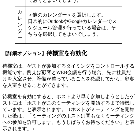
ておくとよいでしょう。
カ
＜他のカレンダー＞を選択します。
レ
日常的にOutlookやGoogleカレンダーでス
ン
ケジュール管理を行っている場合は、そ
ダ
ちらを選択してもよいでしょう。
ー
待機室を有効化
【詳細オプション】
待機室は、ゲストが参加するタイミングをコントロールする
機能です。例えば顧客とWEB会議を行う場合、先に社員だ
けを入室させ、準備が整っていることを確認してから、顧客
を入室させることができます。
待機室を有効にすると、ホストより早く参加しようとしたゲ
ストには「ホストがこのミーティングを開始するまで待機し
ています」と表示されます。（ホストがミーティングを開始
した後は、「ミーティングのホストは間もなくミーティング
への参加を許可します、もうしばらくお待ちください」と表
示されます。）