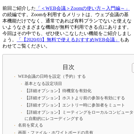
前回ご紹介した
「＜WEB会議＞Zoomの使い方～入門編～」
の続編です。Zoomを利用するメリットは、ウェブ会議の基
本機能だけでなく、通常であれば有料プランでないと使えな
いようなさまざまな機能が無料で利用できる点にあります。
今回はその中でも、ぜひ使いこなしたい機能をご紹介しまし
ょう。
「【2020/03】無料で使えるおすすめWEB会議」
もあ
わせてご覧ください。
目次
WEB会議の日時を設定（予約）する
基本となる設定項目
【詳細オプション】待機室を有効化
【詳細オプション】ホストより前の参加を有効にする
【詳細オプション】エントリー時に参加者をミュート
【詳細オプション】ミーティングをローカルコンピュータ
に自動的にレコーディングする
名前を変える
画面・ファイル・ホワイトボードの共有