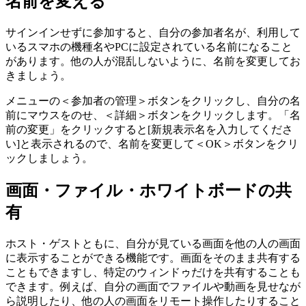
名前を変える
サインインせずに参加すると、自分の参加者名が、利用して
いるスマホの機種名やPCに設定されている名前になること
があります。他の人が混乱しないように、名前を変更してお
きましょう。
メニューの＜参加者の管理＞ボタンをクリックし、自分の名
前にマウスをのせ、＜詳細＞ボタンをクリックします。「名
前の変更」をクリックすると[新規表示名を入力してくださ
い]と表示されるので、名前を変更して＜OK＞ボタンをクリ
ックしましょう。
画面・ファイル・ホワイトボードの共
有
ホスト・ゲストともに、自分が見ている画面を他の人の画面
に表示することができる機能です。画面をそのまま共有する
こともできますし、特定のウィンドゥだけを共有することも
できます。例えば、自分の画面でファイルや動画を見せなが
ら説明したり、他の人の画面をリモート操作したりすること