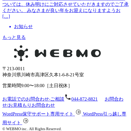
ついては、休み明けにご対応させていただきますのでご了承
ください。 みなさまが良い年をお迎えになりますようお
[…]
お知らせ
もっと見る
〒213-0011
神奈川県川崎市⾼津区久本1-6-8-21号室
営業時間9:00〜18:00［⼟⽇祝休］
お電話でのお問合わせ‧ご相談
044-872-8821
お問合わ
せ/お⾒積もり
お問合わせ
WordPress保守サポート専⽤サイト
WordPress引っ越し専
⽤サイト
© WEBMO inc.. All Rights Reserved.