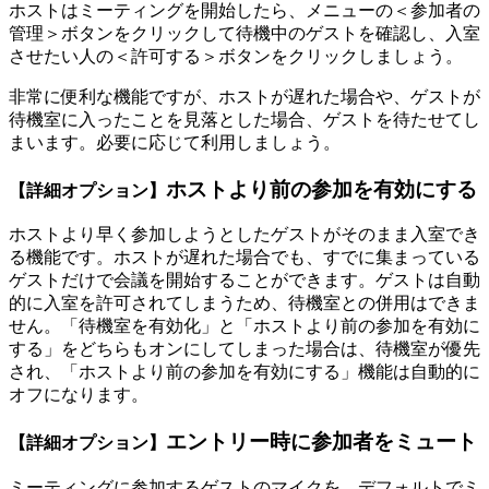
ホストはミーティングを開始したら、メニューの＜参加者の
管理＞ボタンをクリックして待機中のゲストを確認し、入室
させたい人の＜許可する＞ボタンをクリックしましょう。
非常に便利な機能ですが、ホストが遅れた場合や、ゲストが
待機室に入ったことを見落とした場合、ゲストを待たせてし
まいます。必要に応じて利用しましょう。
ホストより前の参加を有効にする
【詳細オプション】
ホストより早く参加しようとしたゲストがそのまま入室でき
る機能です。ホストが遅れた場合でも、すでに集まっている
ゲストだけで会議を開始することができます。ゲストは自動
的に入室を許可されてしまうため、待機室との併用はできま
せん。「待機室を有効化」と「ホストより前の参加を有効に
する」をどちらもオンにしてしまった場合は、待機室が優先
され、「ホストより前の参加を有効にする」機能は自動的に
オフになります。
エントリー時に参加者をミュート
【詳細オプション】
ミーティングに参加するゲストのマイクを、デフォルトでミ