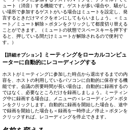
ュート（消音）する機能です。ゲストが多い場合や、騒がし
い場所で参加するゲストがいる場合はミュートを設定し、発
言するときだけマイクをオンにしてもらいましょう。＜ミュ
ート／ミュート解除＞ボタンをクリックして都度切り替える
ことができます。（ミュートの状態でスペースキーを押下す
ると、押している間だけミュートが解除されるので便利で
す。）
ミーティングをローカルコンピュ
【詳細オプション】
ーターに自動的にレコーディングする
ホストがミーティングに参加した時点から退出するまでの内
容を、ホストの利用しているパソコンに自動的に保存する機
能です。会議の所要時間が長い場合は、自動的に録画するの
ではなく、必要なところだけを録画しましょう。ミーティン
グ中に録画する場合は、メニューの＜レコーディング＞ボタ
ンをクリックします。自動的に録画を開始した場合も、途中
で録画を開始した場合も＜録画を一時停止／停止＞ボタンを
クリックすれば、レコーディングを停止できます。