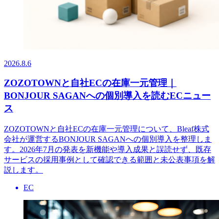
2026.8.6
ZOZOTOWNと自社ECの在庫一元管理｜
BONJOUR SAGANへの個別導入を読むECニュー
ス
ZOZOTOWNと自社ECの在庫一元管理について、Bleaf株式
会社が運営するBONJOUR SAGANへの個別導入を整理しま
す。2026年7月の発表を新機能や導入成果と誤読せず、既存
サービスの採用事例として確認できる範囲と未公表事項を解
説します。
EC