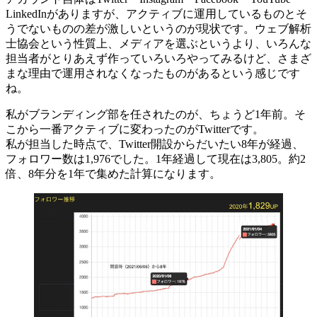
LinkedInがありますが、アクティブに運用しているものとそ
うでないものの差が激しいというのが現状です。ウェブ解析
士協会という性質上、メディアを選ぶというより、いろんな
担当者がとりあえず作っていろいろやってみるけど、さまざ
まな理由で運用されなくなったものがあるという感じです
ね。
私がブランディング部を任されたのが、ちょうど1年前。そ
こから一番アクティブに変わったのがTwitterです。
私が担当した時点で、Twitter開設からだいたい8年が経過、
フォロワー数は1,976でした。1年経過して現在は3,805。約2
倍、8年分を1年で集めた計算になります。