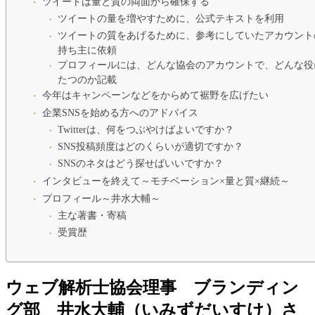
ツイートは量と質の両面から確保する
ツイートの量を増やすために、公式テキストを利用
ツイートの質をあげるために、参考にしていたアカウント
持ち主に依頼
プロフィールには、どんな協会のアカウントで、どんな役
たつのか記載
今年はキャンペーンなどをからめて裾野を広げたい
企業SNSを始める方へのアドバイス
Twitterは、何をつぶやけばよいですか？
SNS投稿頻度はどのくらいが適切ですか？
SNSのネタはどう探せばいいですか？
インタビューを終えて～モチベーション×量と質×継続～
プロフィール～井水大輔～
主な著書・寄稿
受賞歴
ウェブ解析士協会理事 ブランディン
グ部 井水大輔（いみずだいすけ）さ