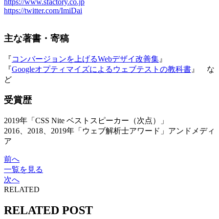
https://www.sfactory.co.jp
https://twitter.com/ImiDai
主な著書・寄稿
『
コンバージョンを上げるWebデザイ改善集
』
『
Googleオプティマイズによるウェブテストの教科書
』 な
ど
受賞歴
2019年「CSS Nite ベストスピーカー（次点）」
2016、2018、2019年「ウェブ解析士アワード」アンドメディ
ア
前へ
一覧を見る
次へ
RELATED
RELATED POST