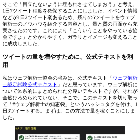
そこで「目立たないように埋もれさせてしまおう」と考え、
1日7ツイート程度を確保することにしました。イベント情報
などが1日2ツイート弱あるため、残りの5ツイートをウェブ
解析士のノウハウを紹介する内容とし、量と質の両面から充
実させたのです。これにより「こういうことをやっている協
会ですよ」と分かりやすく、ガラリとイメージも変えること
に成功しました。
ツイートの量を増やすために、公式テキストを利
用
私はウェブ解析士協会の強みは、公式テキスト『
ウェブ解析
士認定試験公式テキスト
』だと思っています。ウェブ解析に
ついて体系的にまとめられた分厚いテキストですが、それが
全然ひろめられていない。そこで、このテキストを切り取っ
て「#ウェブ解析士の知恵袋」というハッシュタグを付け、1
日3ツイートする。まずは、この方法で量を稼ぐことにしま
した。