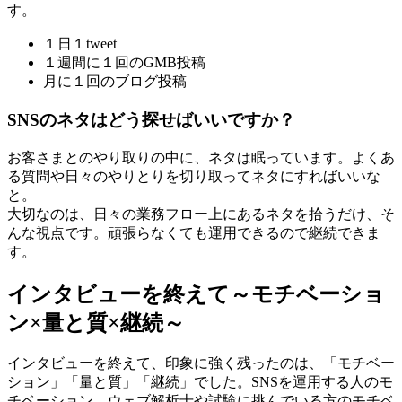
す。
１日１tweet
１週間に１回のGMB投稿
月に１回のブログ投稿
SNSのネタはどう探せばいいですか？
お客さまとのやり取りの中に、ネタは眠っています。よくあ
る質問や日々のやりとりを切り取ってネタにすればいいな
と。
大切なのは、日々の業務フロー上にあるネタを拾うだけ、そ
んな視点です。頑張らなくても運用できるので継続できま
す。
インタビューを終えて～モチベーショ
ン×量と質×継続～
インタビューを終えて、印象に強く残ったのは、「モチベー
ション」「量と質」「継続」でした。SNSを運用する人のモ
チベーション、ウェブ解析士や試験に挑んでいる方のモチベ