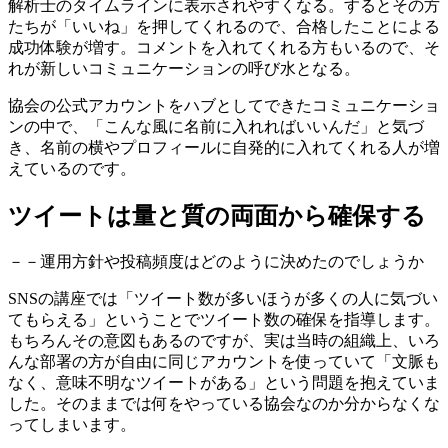
解析士のタイムラインに表示されやすくなる。するとその方
たちが「いいね」を押してくれるので、合格したことによる
成功体験が増す。コメントを入れてくれる方もいるので、そ
れが新しいコミュニケーションの呼び水となる。
協会の公式アカウントをハブとしてできたコミュニケーショ
ンの中で、「こんな風に名前に入れればいいんだ」と気づ
き、名前の横やプロフィールに自発的に入れてくれる人が増
えているのです。
ツイートは量と質の両面から確保する
－－運用方針や投稿頻度はどのように決めたのでしょうか
SNSの講座では「ツイート数が多いほうが多くの人に気づい
てもらえる」ということでツイート数の確保を指導します。
もちろんその意図もあるのですが、実は当時の組織上、いろ
んな部署の方が自由に同じアカウントを使っていて「文脈も
なく、意味不明なツイートがある」という問題を抱えていま
した。そのままでは何をやっている協会なのか分からなくな
ってしまいます。