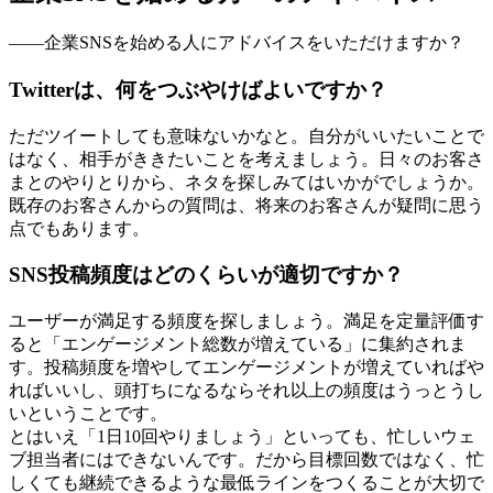
――企業SNSを始める人にアドバイスをいただけますか？
Twitterは、何をつぶやけばよいですか？
ただツイートしても意味ないかなと。自分がいいたいことで
はなく、相手がききたいことを考えましょう。日々のお客さ
まとのやりとりから、ネタを探しみてはいかがでしょうか。
既存のお客さんからの質問は、将来のお客さんが疑問に思う
点でもあります。
SNS投稿頻度はどのくらいが適切ですか？
ユーザーが満足する頻度を探しましょう。満足を定量評価す
ると「エンゲージメント総数が増えている」に集約されま
す。投稿頻度を増やしてエンゲージメントが増えていればや
ればいいし、頭打ちになるならそれ以上の頻度はうっとうし
いということです。
とはいえ「1日10回やりましょう」といっても、忙しいウェ
ブ担当者にはできないんです。だから目標回数ではなく、忙
しくても継続できるような最低ラインをつくることが大切で