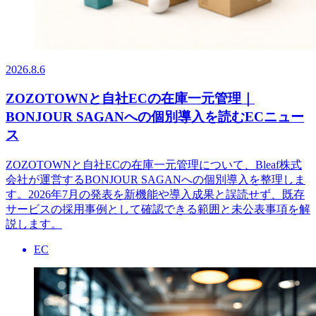
2026.8.6
ZOZOTOWNと自社ECの在庫一元管理｜
BONJOUR SAGANへの個別導入を読むECニュー
ス
ZOZOTOWNと自社ECの在庫一元管理について、Bleaf株式
会社が運営するBONJOUR SAGANへの個別導入を整理しま
す。2026年7月の発表を新機能や導入成果と誤読せず、既存
サービスの採用事例として確認できる範囲と未公表事項を解
説します。
EC