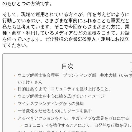
のもひとつの方法です。
そして、現場で運用されている方々が、何を考えどのように
行動しているのか、さまざまな事例にふれることも重要だと
私たちは考えています。そこで今回からさまざまな方に、業
種・商材・利用しているメディアなどの垣根をこえて、お話
を伺っていきます。ぜひ皆様の企業SNS導入・運用にお役立
てください。
目次
ウェブ解析士協会理事 ブランディング部 井水大輔（いみ
いすけ）さん
目的はあくまで「コミュニティを盛り上げること」
ウェブ解析士を中心に輪を広げていくイメージ
マイナスブランディングからの脱却
一番変化をだせるものにリソースを集中
とるべきアクションをとり、ネガティブな意見をゼロにする
コミュニティを強化することにより、自発的な行動を促し