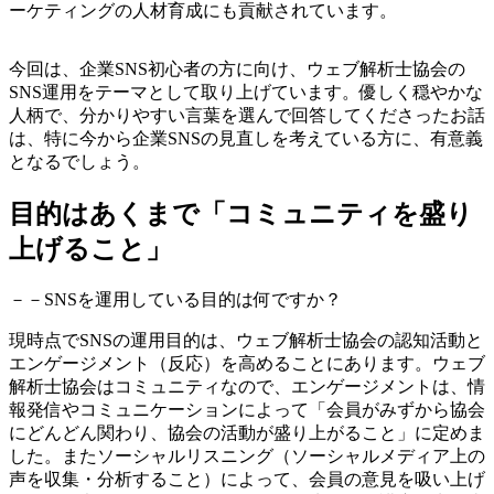
ーケティングの人材育成にも貢献されています。
今回は、企業SNS初心者の方に向け、ウェブ解析士協会の
SNS運用をテーマとして取り上げています。優しく穏やかな
人柄で、分かりやすい言葉を選んで回答してくださったお話
は、特に今から企業SNSの見直しを考えている方に、有意義
となるでしょう。
目的はあくまで「コミュニティを盛り
上げること」
－－SNSを運用している目的は何ですか？
現時点でSNSの運用目的は、ウェブ解析士協会の認知活動と
エンゲージメント（反応）を高めることにあります。ウェブ
解析士協会はコミュニティなので、エンゲージメントは、情
報発信やコミュニケーションによって「会員がみずから協会
にどんどん関わり、協会の活動が盛り上がること」に定めま
した。またソーシャルリスニング（ソーシャルメディア上の
声を収集・分析すること）によって、会員の意見を吸い上げ