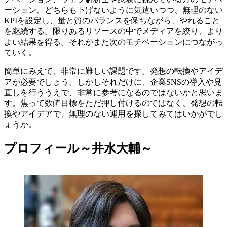
ーション、どちらも下げないように気遣いつつ、無理のない
KPIを設定し、量と質のバランスを保ちながら、やれること
を継続する。限りあるリソースの中でメディアを絞り、より
よい結果を得る。それがまた次のモチベーションにつながっ
ていく。
簡単にみえて、非常に難しい課題です。発想の転換やアイデ
アが必要でしょう。しかしそれだけに、企業SNSの導入や見
直しを行ううえで、非常に参考になるのではないかと思いま
す。焦って数値目標をただ押し付けるのではなく、発想の転
換やアイデアで、無理のない運用を探してみてはいかがでし
ょうか。
プロフィール～井水大輔～