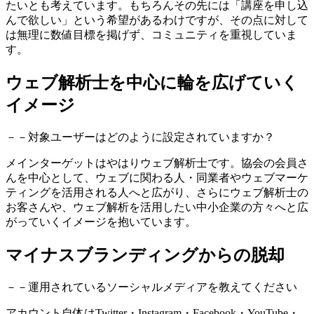
たいとも考えています。もちろんその先には「講座を申し込
んで欲しい」という希望があるわけですが、その点に対して
は無理に数値目標を掲げず、コミュニティを重視していま
す。
ウェブ解析士を中心に輪を広げていく
イメージ
－－対象ユーザーはどのように設定されていますか？
メインターゲットはやはりウェブ解析士です。協会の会員さ
んを中心として、ウェブに関わる人・同業者やウェブマーケ
ティングを活用される人へと広がり、さらにウェブ解析士の
お客さんや、ウェブ解析を活用したい中小企業の方々へと広
がっていくイメージを抱いています。
マイナスブランディングからの脱却
－－運用されているソーシャルメディアを教えてください
アカウント自体はTwitter・Instagram・Facebook・YouTube・