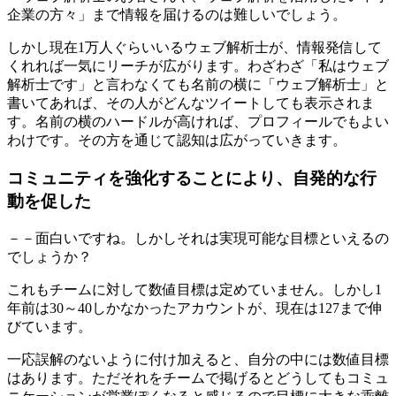
企業の方々」まで情報を届けるのは難しいでしょう。
しかし現在1万人ぐらいいるウェブ解析士が、情報発信して
くれれば一気にリーチが広がります。わざわざ「私はウェブ
解析士です」と言わなくても名前の横に「ウェブ解析士」と
書いてあれば、その人がどんなツイートしても表示されま
す。名前の横のハードルが高ければ、プロフィールでもよい
わけです。その方を通じて認知は広がっていきます。
コミュニティを強化することにより、自発的な行
動を促した
－－面白いですね。しかしそれは実現可能な目標といえるの
でしょうか？
これもチームに対して数値目標は定めていません。しかし1
年前は30～40しかなかったアカウントが、現在は127まで伸
びています。
一応誤解のないように付け加えると、自分の中には数値目標
はあります。ただそれをチームで掲げるとどうしてもコミュ