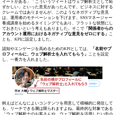
イートがある」「こういうツイートはウェブ解析士として恥
ずかしい」といった意見があったんです。ビジネスに対する
クレームではありませんが、このようなネガティブな意見
は、運用者のモチベーションを下げます。SNSマネージャー
養成講座を始めるタイミングでもあり、フラットな状態にし
ておきたいという考えもありました。そこで
「関係者からの
アカウント運用におけるネガティブな意見をゼロにする」
こ
とも、KPIに設定しました。
認知やエンゲージを高めるためのKPIとしては、
「名前やプ
ロフィールに、ウェブ解析士を入れてもらう」
ことを設定
し、一番力を入れました。
例えばどんなによいコンテンツを用意して積極的に発信して
も、リーチできる層は限られますよね。最終的な対象である
「ウェブ解析士のお客さんや、ウェブ解析を活用したい中小