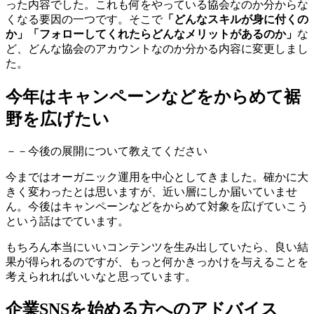
った内容でした。これも何をやっている協会なのか分からな
くなる要因の一つです。そこで
「どんなスキルが身に付くの
か」「フォローしてくれたらどんなメリットがあるのか」
な
ど、どんな協会のアカウントなのか分かる内容に変更しまし
た。
今年はキャンペーンなどをからめて裾
野を広げたい
－－今後の展開について教えてください
今まではオーガニック運用を中心としてきました。確かに大
きく変わったとは思いますが、近い層にしか届いていませ
ん。今後はキャンペーンなどをからめて対象を広げていこう
という話はでています。
もちろん本当にいいコンテンツを生み出していたら、良い結
果が得られるのですが、もっと何かきっかけを与えることを
考えられればいいなと思っています。
企業SNSを始める方へのアドバイス