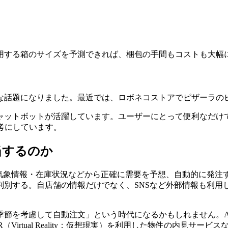
用する箱のサイズを予測できれば、梱包の手間もコストも大幅
な話題になりました。最近では、ロボネコストアでピザーラの
ャットボットが活躍しています。ユーザーにとって便利なだけ
考にしています。
当するのか
の気象情報・在庫状況などから正確に需要を予想、自動的に発注
別する。自店舗の情報だけでなく、SNSなど外部情報も利用
慮して自動注文」という時代になるかもしれません。AIだけでなく
irtual Reality：仮想現実）を利用した物件の内見サービス