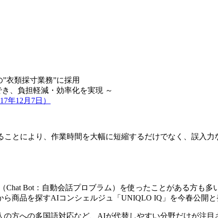
の”衣類採寸業務”に採用
でき、負担軽減・効率化を実現 ～
7年12月7日）
することにより、作業時間を大幅に短縮するだけでなく、誤入力
（Chat Bot：自動会話プロブラム）を使ったことがある方
商品を探すAIコンシェルジュ「UNIQLO IQ」を今春公開
人の方への多国語対応など、AIが代替しやすい分野だけが注目