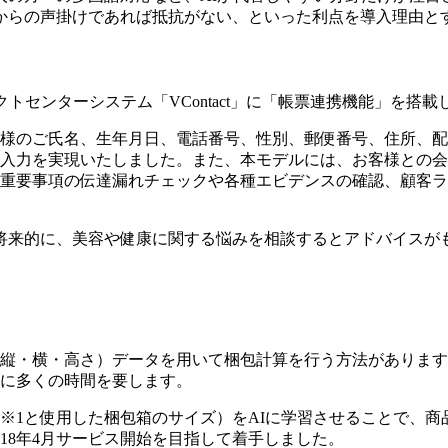
からの声掛けであれば抵抗がない、といった利点を導入理由と
トセンターシステム「VContact」に「帳票連携機能」を搭
様のご氏名、生年月日、電話番号、性別、郵便番号、住所、配
入力を実現いたしました。また、本モデルには、お客様との会
重要事項の伝達漏れチェックや各種エビデンスの確認、顧客ラ
将来的に、美容や健康に関する悩みを相談するとアドバイスが
縦・横・高さ）データを用いて梱包計算を行う方法があります
に多くの時間を要します。
報※1と使用した梱包箱のサイズ）をAIに学習させることで、
18年4月サービス開始を目指して着手しました。