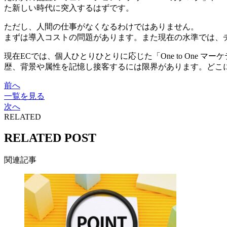
た新しい時代に突入するはずです。
ただし、人間の仕事がなくなるわけではありません。
まずは導入コストの問題があります。また現在の水準では、
現在ECでは、個人ひとりひとりに応じた「One to On
歴、背景や属性を記憶し接客するには限界があります。どこ
前へ
一覧を見る
次へ
RELATED
RELATED POST
関連記事