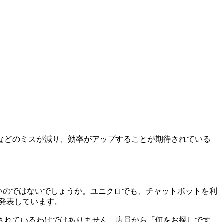
などのミスが減り、効率がアップすることが期待されている
も多いのではないでしょうか。ユニクロでも、チャットボットを利
と発表しています。
されているわけではありません。店員から「何をお探しです