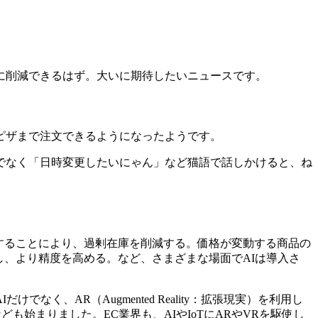
に削減できるはず。大いに期待したいニュースです。
ピザまで注文できるようになったようです。
でなく「日時変更したいにゃん」など猫語で話しかけると、ね
することにより、過剰在庫を削減する。価格が変動する商品の
し、より精度を高める。など、さまざまな場面でAIは導入さ
、AR（Augmented Reality：拡張現実）を利用し
なども始まりました。EC業界も、AIやIoTにARやVRを駆使し