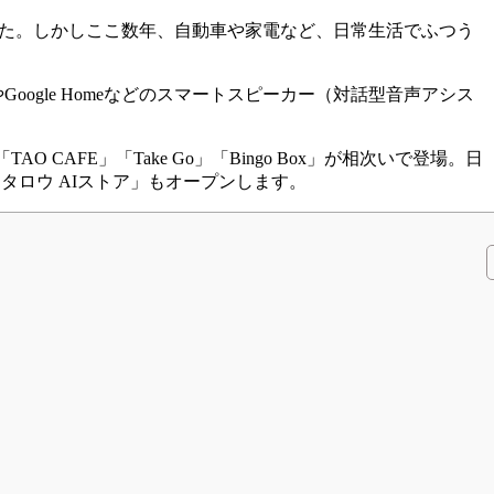
がありました。しかしここ数年、自動車や家電など、日常生活でふつう
oogle Homeなどのスマートスピーカー（対話型音声アシス
AFE」「Take Go」「Bingo Box」が相次いで登場。日
タロウ AIストア」もオープンします。