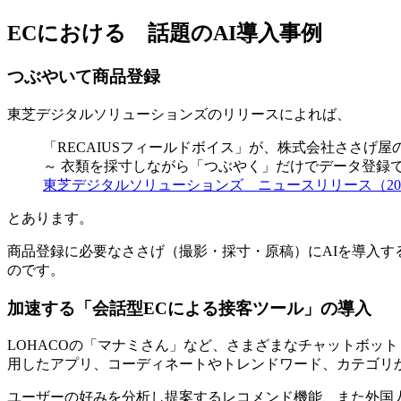
ECにおける 話題のAI導入事例
つぶやいて商品登録
東芝デジタルソリューションズのリリースによれば、
「RECAIUSフィールドボイス」が、株式会社ささげ屋
～ 衣類を採寸しながら「つぶやく」だけでデータ登録
東芝デジタルソリューションズ ニュースリリース（201
とあります。
商品登録に必要なささげ（撮影・採寸・原稿）にAIを導入
のです。
加速する「会話型ECによる接客ツール」の導入
LOHACOの「マナミさん」など、さまざまなチャットボット
用したアプリ、コーディネートやトレンドワード、カテゴリから
ユーザーの好みを分析し提案するレコメンド機能、また外国