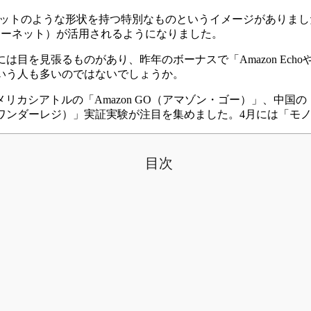
工知能）といえば、ロボットのような形状を持つ特別なものというイメージ
モノのインターネット）が活用されるようになりました。
を見張るものがあり、昨年のボーナスで「Amazon EchoやG
いう人も多いのではないでしょうか。
トルの「Amazon GO（アマゾン・ゴー）」、中国の「TAO C
ワンダーレジ）」実証実験が注目を集めました。4月には「モノ
目次