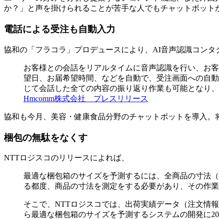
か？」と声を掛けられることが苦手な人でもチャットボット
電話による受注も自動入力
協和の「フラコラ」プロデュースにより、AI音声認識コンタク
お客様との会話をリアルタイムに音声認識を行い、お客
望日、お届希望時間、などを自動で、受注画面への自動
じて会話した全ての内容の振り返り作業も可能となり、
Hmcomm株式会社 プレスリリース
協和も今月、美容・健康食品分野のチャットボットを導入。
梱包の無駄をなくす
NTTロジスコのリリースによれば、
最適な梱包箱のサイズを予測するには、全商品の寸法（
る都度、商品の寸法を測定をする必要があり、その作業
そこで、NTTロジスコでは、出荷実績データ（注文情
ら最適な梱包箱のサイズを予測するシステムの開発に20