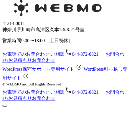
〒213-0011
神奈川県川崎市⾼津区久本1-6-8-21号室
営業時間9:00〜18:00［⼟⽇祝休］
お電話でのお問合わせ‧ご相談
044-872-8821
お問合わ
せ/お⾒積もり
お問合わせ
WordPress保守サポート専⽤サイト
WordPress引っ越し専
⽤サイト
© WEBMO inc.. All Rights Reserved.
お電話でのお問合わせ‧ご相談
044-872-8821
お問合わ
せ/お⾒積もり
お問合わせ