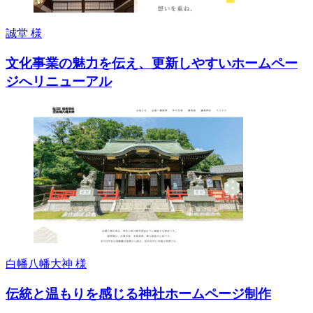
誠堂 様
文化事業の魅力を伝え、更新しやすいホームペー
ジへリニューアル
白幡八幡大神 様
伝統と温もりを感じる神社ホームページ制作