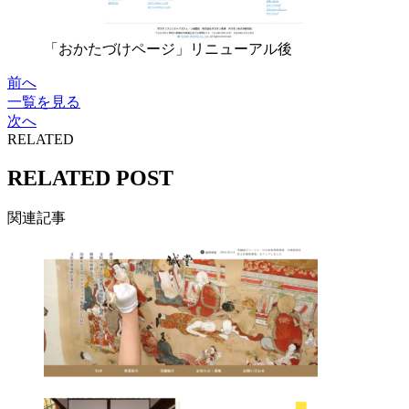
「おかたづけページ」リニューアル後
前へ
一覧を見る
次へ
RELATED
RELATED POST
関連記事