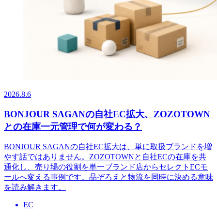
2026.8.6
BONJOUR SAGANの自社EC拡大、ZOZOTOWN
との在庫一元管理で何が変わる？
BONJOUR SAGANの自社EC拡大は、単に取扱ブランドを増
やす話ではありません。ZOZOTOWNと自社ECの在庫を共
通化し、売り場の役割を単一ブランド店からセレクトECモ
ールへ変える事例です。品ぞろえと物流を同時に決める意味
を読み解きます。
EC