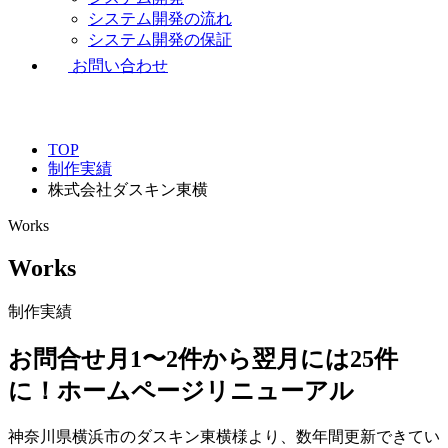
システム開発の流れ
システム開発の保証
お問い合わせ
TOP
制作実績
株式会社ダスキン東横
Works
Works
制作実績
お問合せ月1〜2件から翌月には25件
に！ホームページリニューアル
神奈川県横浜市のダスキン東横様より、数年間更新できてい