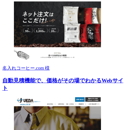
名入れコーヒー.com 様
自動見積機能で、価格がその場でわかるWebサイ
ト