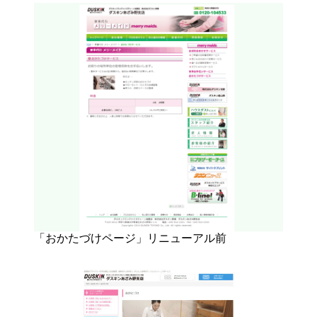
「おかたづけページ」リニューアル前