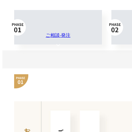
ご相談‧発注