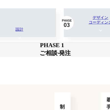
デザイン
コーディン
設計
PHASE 1
ご相談‧発注