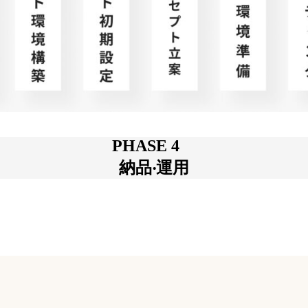
PHASE 4
納品‧運⽤