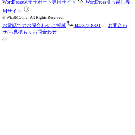
WordPress保守サポート専⽤サイト
WordPress引っ越し専
⽤サイト
© WEBMO inc.. All Rights Reserved.
お電話でのお問合わせ‧ご相談
044-872-8821
お問合わ
せ/お⾒積もり
お問合わせ